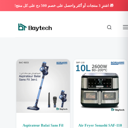
التجاو
إل
المحتو
Aspirateur Balai Sans Fil
Air Fryer Sonashi SAF-110