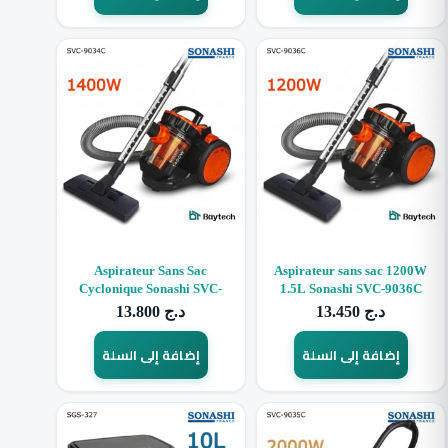
Aspirateur Sans Sac
Aspirateur sans sac 1200W
Cyclonique Sonashi SVC-
1.5L Sonashi SVC-9036C
9034C – 1400W
13.800
د.ج
13.450
د.ج
إضافة إلى السلة
إضافة إلى السلة